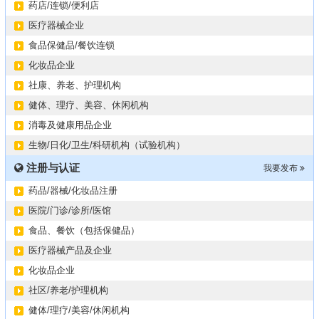
药店/连锁/便利店
医疗器械企业
食品保健品/餐饮连锁
化妆品企业
社康、养老、护理机构
健体、理疗、美容、休闲机构
消毒及健康用品企业
生物/日化/卫生/科研机构（试验机构）
注册与认证
我要发布
药品/器械/化妆品注册
医院/门诊/诊所/医馆
食品、餐饮（包括保健品）
医疗器械产品及企业
化妆品企业
社区/养老/护理机构
健体/理疗/美容/休闲机构