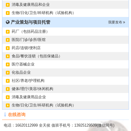
消毒及健康用品和企业
生物/日化/卫生/科研机构（试验机构）
产业策划与项目托管
我要发布
药厂（包括药品注册）
医院/门诊/诊所/医馆
药店/连锁/便利店
食品/餐饮连锁（包括保健品）
医疗器械企业
化妆品企业
社区/养老/护理机构
健体/理疗/美容/休闲机构
消毒及健康用品企业
生物/日化/卫生/科研机构（试验机构）
在线咨询
电话：16620112999 全天侯 值班手机号：13925129509(微信同号)