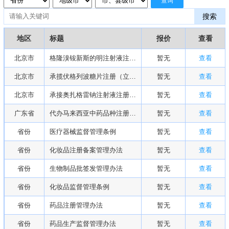
查询
搜索
地区
标题
报价
查看
北京市
格隆溴铵新斯的明注射液注册推介
暂无
查看
北京市
承揽伏格列波糖片注册（立项说明）
暂无
查看
北京市
承接奥扎格雷钠注射液注册或过评
暂无
查看
广东省
代办马来西亚中药品种注册与项目投资
暂无
查看
省份
医疗器械监督管理条例
暂无
查看
省份
化妆品注册备案管理办法
暂无
查看
省份
生物制品批签发管理办法
暂无
查看
省份
化妆品监督管理条例
暂无
查看
省份
药品注册管理办法
暂无
查看
省份
药品生产监督管理办法
暂无
查看