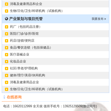
消毒及健康用品和企业
生物/日化/卫生/科研机构（试验机构）
产业策划与项目托管
我要发布
药厂（包括药品注册）
医院/门诊/诊所/医馆
药店/连锁/便利店
食品/餐饮连锁（包括保健品）
医疗器械企业
化妆品企业
社区/养老/护理机构
健体/理疗/美容/休闲机构
消毒及健康用品企业
生物/日化/卫生/科研机构（试验机构）
在线咨询
电话：16620112999 全天侯 值班手机号：13925129509(微信同号)