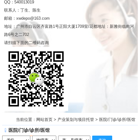
QQ：540013019
联系人：丁生、陈生
邮箱：xwdepo@163.com
地址：广州市白云区齐富路1号正阳大厦1709室/花都地址：新雅街临南河
路6号之二702
请扫描下面的二维码咨询
当前位置：
网站首页
>
产业策划与项目托管
>
医院/门诊/诊所/医馆
医院/门诊/诊所/医馆