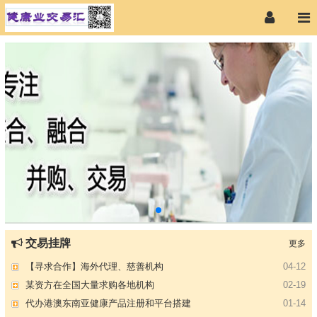
交易挂牌
更多
【专注投资】城投 交投 建投等国企项目合作
07-09
【寻求合作】海外代理、慈善机构
04-12
某资方在全国大量求购各地机构
02-19
代办港澳东南亚健康产品注册和平台搭建
01-14