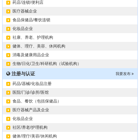
药店/连锁/便利店
医疗器械企业
食品保健品/餐饮连锁
化妆品企业
社康、养老、护理机构
健体、理疗、美容、休闲机构
消毒及健康用品企业
生物/日化/卫生/科研机构（试验机构）
注册与认证
我要发布
药品/器械/化妆品注册
医院/门诊/诊所/医馆
食品、餐饮（包括保健品）
医疗器械产品及企业
化妆品企业
社区/养老/护理机构
健体/理疗/美容/休闲机构