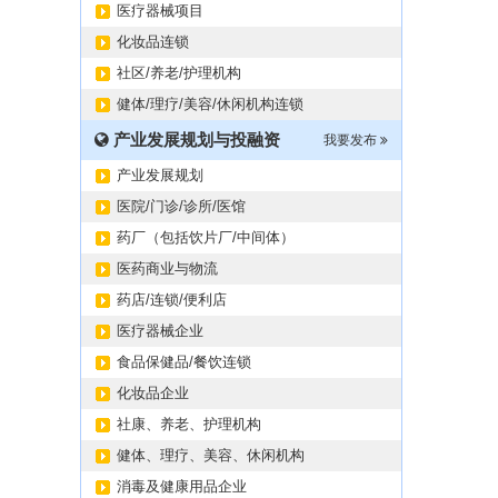
医疗器械项目
化妆品连锁
社区/养老/护理机构
健体/理疗/美容/休闲机构连锁
产业发展规划与投融资
我要发布
产业发展规划
医院/门诊/诊所/医馆
药厂（包括饮片厂/中间体）
医药商业与物流
药店/连锁/便利店
医疗器械企业
食品保健品/餐饮连锁
化妆品企业
社康、养老、护理机构
健体、理疗、美容、休闲机构
消毒及健康用品企业