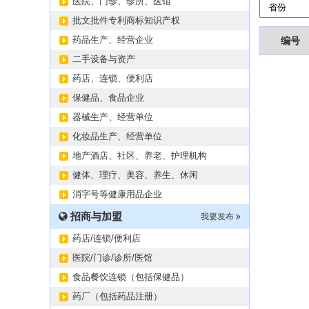
医院、门诊、诊所、医馆
批文批件专利商标知识产权
药品生产、经营企业
编号
二手设备与资产
药店、连锁、便利店
保健品、食品企业
器械生产、经营单位
化妆品生产、经营单位
地产酒店、社区、养老、护理机构
健体、理疗、美容、养生、休闲
消字号等健康用品企业
招商与加盟
我要发布
药店/连锁/便利店
医院/门诊/诊所/医馆
食品餐饮连锁（包括保健品）
药厂（包括药品注册）