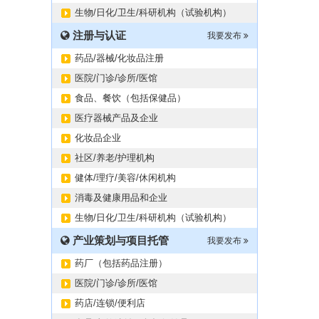
生物/日化/卫生/科研机构（试验机构）
注册与认证
我要发布
药品/器械/化妆品注册
医院/门诊/诊所/医馆
食品、餐饮（包括保健品）
医疗器械产品及企业
化妆品企业
社区/养老/护理机构
健体/理疗/美容/休闲机构
消毒及健康用品和企业
生物/日化/卫生/科研机构（试验机构）
产业策划与项目托管
我要发布
药厂（包括药品注册）
医院/门诊/诊所/医馆
药店/连锁/便利店