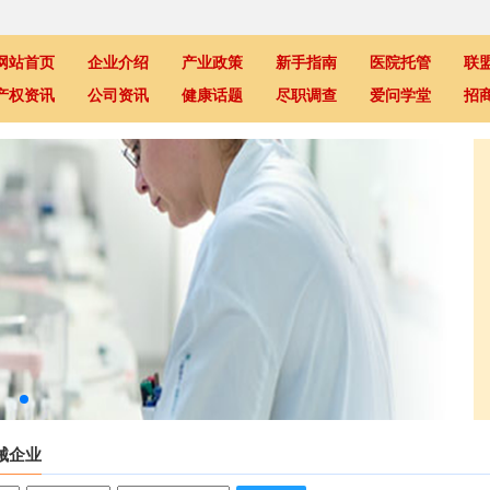
网站首页
企业介绍
产业政策
新手指南
医院托管
联
产权资讯
公司资讯
健康话题
尽职调查
爱问学堂
招
械企业