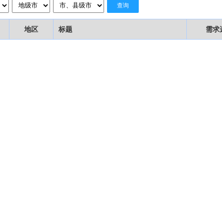
查询
地区
标题
需求