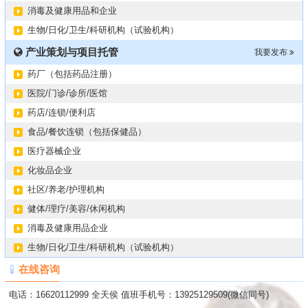
消毒及健康用品和企业
生物/日化/卫生/科研机构（试验机构）
产业策划与项目托管
我要发布
药厂（包括药品注册）
医院/门诊/诊所/医馆
药店/连锁/便利店
食品/餐饮连锁（包括保健品）
医疗器械企业
化妆品企业
社区/养老/护理机构
健体/理疗/美容/休闲机构
消毒及健康用品企业
生物/日化/卫生/科研机构（试验机构）
在线咨询
电话：16620112999 全天侯 值班手机号：13925129509(微信同号)