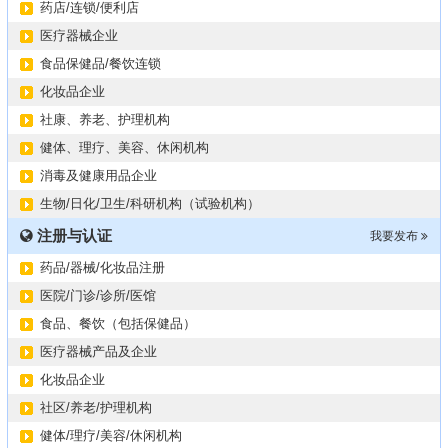
药店/连锁/便利店
医疗器械企业
食品保健品/餐饮连锁
化妆品企业
社康、养老、护理机构
健体、理疗、美容、休闲机构
消毒及健康用品企业
生物/日化/卫生/科研机构（试验机构）
注册与认证
我要发布
药品/器械/化妆品注册
医院/门诊/诊所/医馆
食品、餐饮（包括保健品）
医疗器械产品及企业
化妆品企业
社区/养老/护理机构
健体/理疗/美容/休闲机构