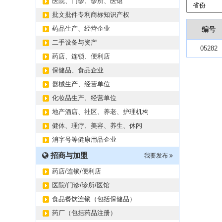
医院、门诊、诊所、医馆
批文批件专利商标知识产权
药品生产、经营企业
编号
二手设备与资产
05282
药店、连锁、便利店
保健品、食品企业
器械生产、经营单位
化妆品生产、经营单位
地产酒店、社区、养老、护理机构
健体、理疗、美容、养生、休闲
消字号等健康用品企业
招商与加盟
我要发布
药店/连锁/便利店
医院/门诊/诊所/医馆
食品餐饮连锁（包括保健品）
药厂（包括药品注册）