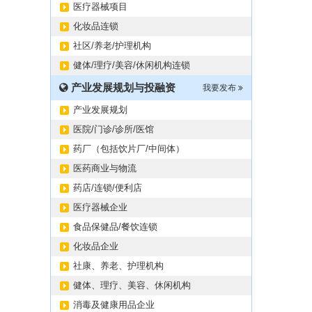
医疗器械项目
化妆品连锁
社区/养老/护理机构
健体/理疗/美容/休闲机构连锁
产业发展规划与投融资
我要发布
产业发展规划
医院/门诊/诊所/医馆
药厂（包括饮片厂/中间体）
医药商业与物流
药店/连锁/便利店
医疗器械企业
食品保健品/餐饮连锁
化妆品企业
社康、养老、护理机构
健体、理疗、美容、休闲机构
消毒及健康用品企业