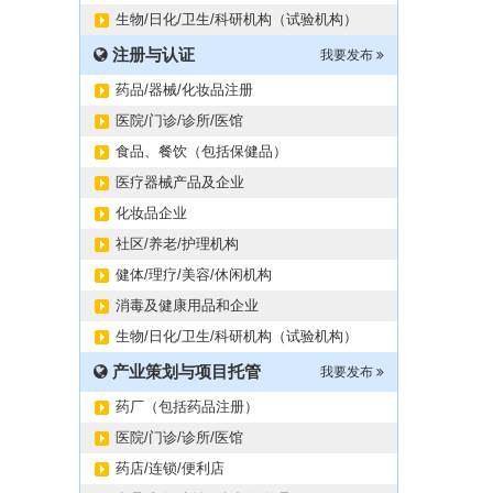
生物/日化/卫生/科研机构（试验机构）
注册与认证
我要发布
药品/器械/化妆品注册
医院/门诊/诊所/医馆
食品、餐饮（包括保健品）
医疗器械产品及企业
化妆品企业
社区/养老/护理机构
健体/理疗/美容/休闲机构
消毒及健康用品和企业
生物/日化/卫生/科研机构（试验机构）
产业策划与项目托管
我要发布
药厂（包括药品注册）
医院/门诊/诊所/医馆
药店/连锁/便利店