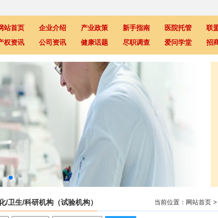
网站首页
企业介绍
产业政策
新手指南
医院托管
联
产权资讯
公司资讯
健康话题
尽职调查
爱问学堂
招
日化/卫生/科研机构（试验机构）
当前位置：
网站首页