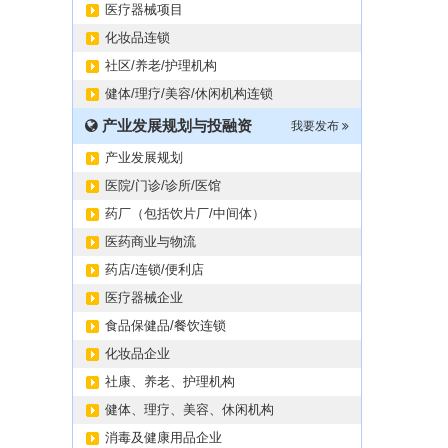
医疗器械项目
化妆品连锁
社区/养老/护理机构
健体/理疗/美容/休闲机构连锁
产业发展规划与投融资
我要发布
产业发展规划
医院/门诊/诊所/医馆
药厂（包括饮片厂/中间体）
医药商业与物流
药店/连锁/便利店
医疗器械企业
食品保健品/餐饮连锁
化妆品企业
社康、养老、护理机构
健体、理疗、美容、休闲机构
消毒及健康用品企业