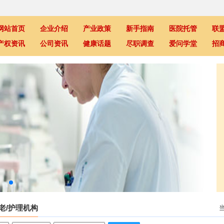
网站首页
企业介绍
产业政策
新手指南
医院托管
联
产权资讯
公司资讯
健康话题
尽职调查
爱问学堂
招
老/护理机构