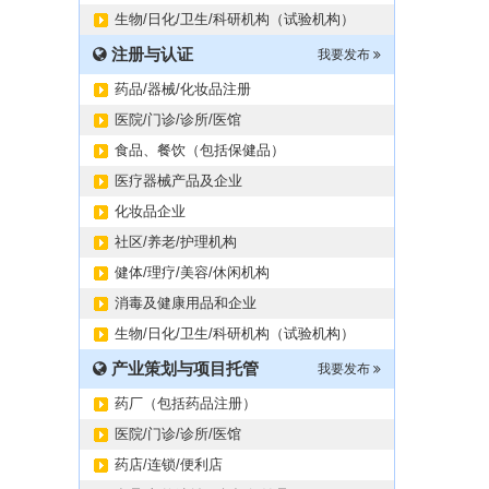
生物/日化/卫生/科研机构（试验机构）
注册与认证
我要发布
药品/器械/化妆品注册
医院/门诊/诊所/医馆
食品、餐饮（包括保健品）
医疗器械产品及企业
化妆品企业
社区/养老/护理机构
健体/理疗/美容/休闲机构
消毒及健康用品和企业
生物/日化/卫生/科研机构（试验机构）
产业策划与项目托管
我要发布
药厂（包括药品注册）
医院/门诊/诊所/医馆
药店/连锁/便利店