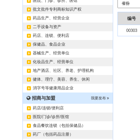
医院、门诊、诊所、医馆
批文批件专利商标知识产权
药品生产、经营企业
编号
二手设备与资产
00303
药店、连锁、便利店
保健品、食品企业
器械生产、经营单位
化妆品生产、经营单位
地产酒店、社区、养老、护理机构
健体、理疗、美容、养生、休闲
消字号等健康用品企业
招商与加盟
我要发布
药店/连锁/便利店
医院/门诊/诊所/医馆
食品餐饮连锁（包括保健品）
药厂（包括药品注册）