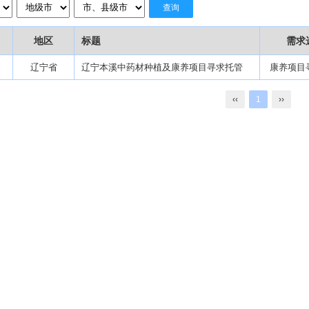
查询
地区
标题
需求
辽宁省
辽宁本溪中药材种植及康养项目寻求托管
康养项目
‹‹
1
››