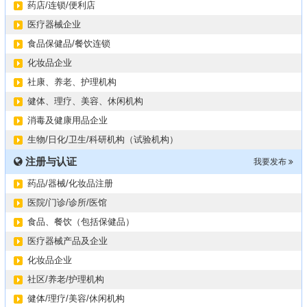
药店/连锁/便利店
医疗器械企业
食品保健品/餐饮连锁
化妆品企业
社康、养老、护理机构
健体、理疗、美容、休闲机构
消毒及健康用品企业
生物/日化/卫生/科研机构（试验机构）
注册与认证
我要发布
药品/器械/化妆品注册
医院/门诊/诊所/医馆
食品、餐饮（包括保健品）
医疗器械产品及企业
化妆品企业
社区/养老/护理机构
健体/理疗/美容/休闲机构