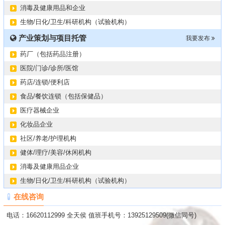
消毒及健康用品和企业
生物/日化/卫生/科研机构（试验机构）
产业策划与项目托管
我要发布
药厂（包括药品注册）
医院/门诊/诊所/医馆
药店/连锁/便利店
食品/餐饮连锁（包括保健品）
医疗器械企业
化妆品企业
社区/养老/护理机构
健体/理疗/美容/休闲机构
消毒及健康用品企业
生物/日化/卫生/科研机构（试验机构）
在线咨询
电话：16620112999 全天侯 值班手机号：13925129509(微信同号)