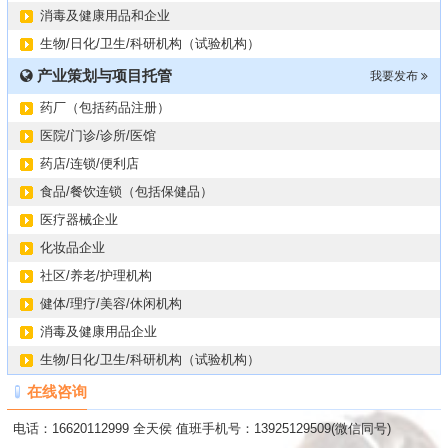
消毒及健康用品和企业
生物/日化/卫生/科研机构（试验机构）
产业策划与项目托管
我要发布
药厂（包括药品注册）
医院/门诊/诊所/医馆
药店/连锁/便利店
食品/餐饮连锁（包括保健品）
医疗器械企业
化妆品企业
社区/养老/护理机构
健体/理疗/美容/休闲机构
消毒及健康用品企业
生物/日化/卫生/科研机构（试验机构）
在线咨询
电话：16620112999 全天侯 值班手机号：13925129509(微信同号)