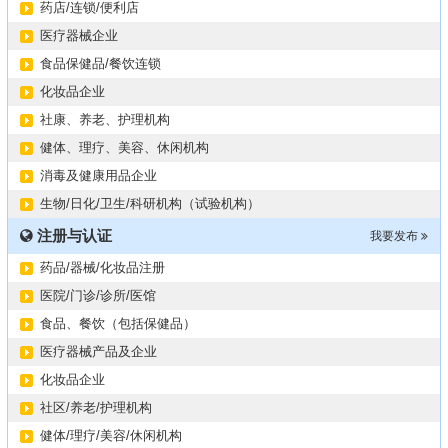
药店/连锁/便利店
医疗器械企业
食品保健品/餐饮连锁
化妆品企业
社康、养老、护理机构
健体、理疗、美容、休闲机构
消毒及健康用品企业
生物/日化/卫生/科研机构（试验机构）
注册与认证
我要发布
药品/器械/化妆品注册
医院/门诊/诊所/医馆
食品、餐饮（包括保健品）
医疗器械产品及企业
化妆品企业
社区/养老/护理机构
健体/理疗/美容/休闲机构